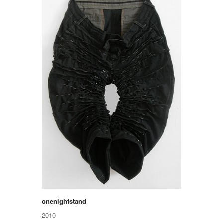
onenightstand
2010