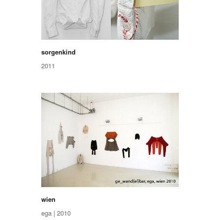
sorgenkind
2011
wien
ega | 2010