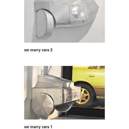
we marry cars 2
we marry cars 1