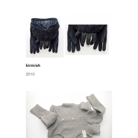
kirmish
2010