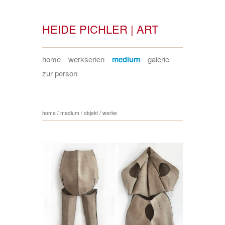
HEIDE PICHLER | ART
home
werkserien
medium
galerie
zur person
home
/
medium
/
objekt
/
werke