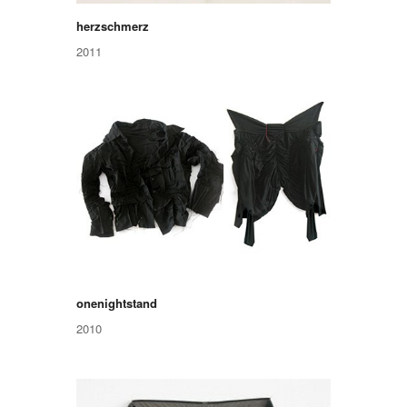
herzschmerz
2011
onenightstand
2010