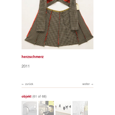
herzschmerz
2011
zurück
weiter
objekt
(61 of 68)