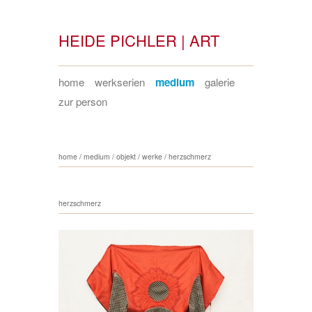
HEIDE PICHLER | ART
home
werkserien
medium
galerie
zur person
home
/
medium
/
objekt
/
werke
/
herzschmerz
herzschmerz