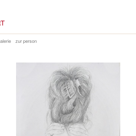
RT
alerie
zur person