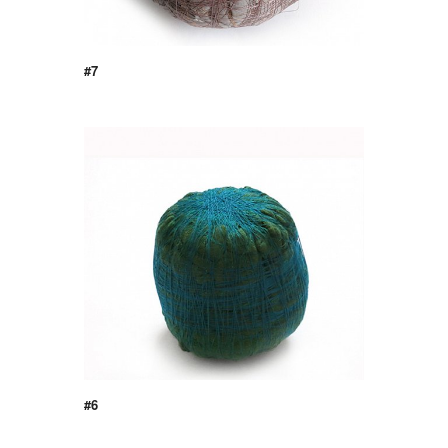
#7
#6