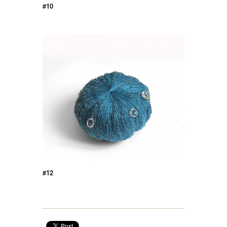
#10
#12