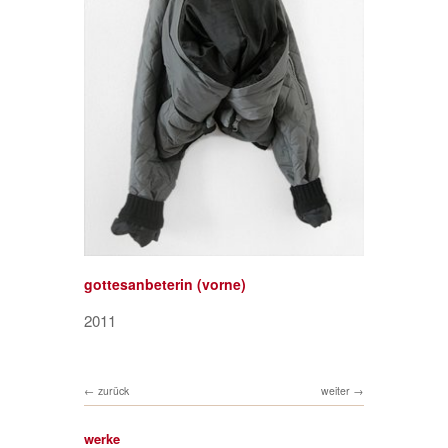
gottesanbeterin (vorne)
2011
zurück
weiter
werke