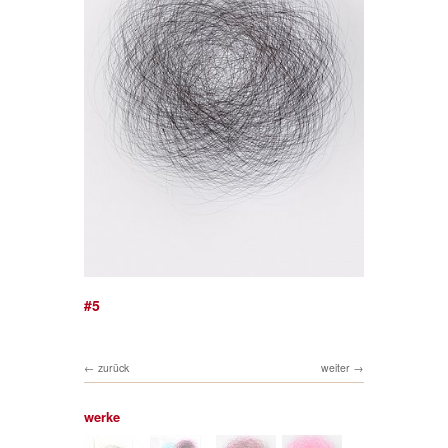
#5
zurück
weiter
werke