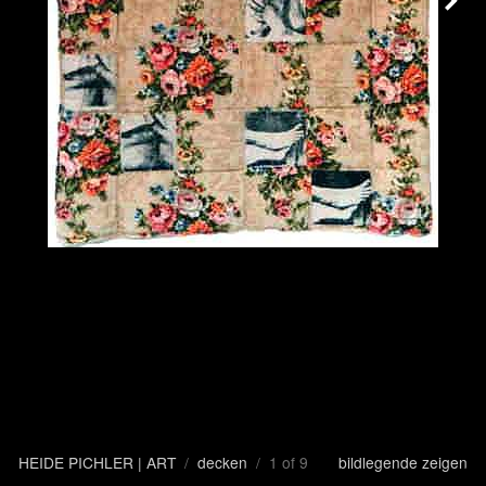
HEIDE PICHLER | ART
/
decken
/ 1 of 9
bildlegende zeigen